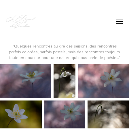
"
Quelques rencontres au gré des saisons, des rencontres
parfois colorées, parfois pastels, mais des rencontres toujours
toute en douceur pour une nature qui nous parle de poésie...​​​​​​​"