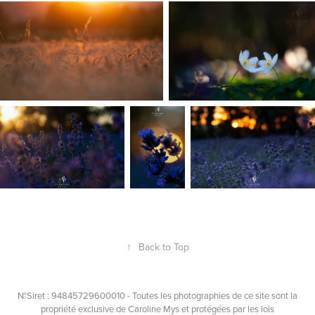
↑
Back to Top
N°Siret : 94845729600010 - Toutes les photographies de ce site sont la
propriété exclusive de Caroline Mys et protégées par les lois